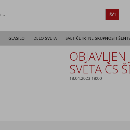
IŠČI
GLASILO
DELO SVETA
SVET ČETRTNE SKUPNOSTI ŠENT
OBJAVLJEN J
SVETA ČS Š
18.04.2023 18:00