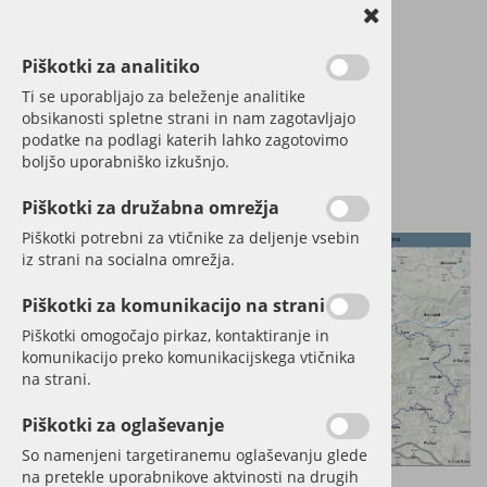
Piškotki za analitiko
Ti se uporabljajo za beleženje analitike
obsikanosti spletne strani in nam zagotavljajo
podatke na podlagi katerih lahko zagotovimo
boljšo uporabniško izkušnjo.
Piškotki za družabna omrežja
Piškotki potrebni za vtičnike za deljenje vsebin
iz strani na socialna omrežja.
Piškotki za komunikacijo na strani
Piškotki omogočajo pirkaz, kontaktiranje in
komunikacijo preko komunikacijskega vtičnika
na strani.
Piškotki za oglaševanje
So namenjeni targetiranemu oglaševanju glede
na pretekle uporabnikove aktvinosti na drugih