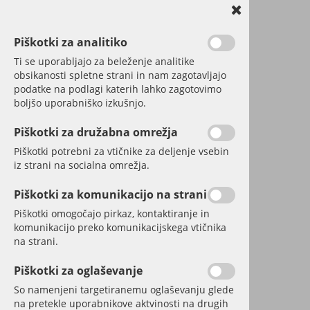
Piškotki za analitiko
Ti se uporabljajo za beleženje analitike
obsikanosti spletne strani in nam zagotavljajo
podatke na podlagi katerih lahko zagotovimo
boljšo uporabniško izkušnjo.
Piškotki za družabna omrežja
Piškotki potrebni za vtičnike za deljenje vsebin
iz strani na socialna omrežja.
Piškotki za komunikacijo na strani
Piškotki omogočajo pirkaz, kontaktiranje in
komunikacijo preko komunikacijskega vtičnika
na strani.
Piškotki za oglaševanje
IZŠLA MARČEVSKA
So namenjeni targetiranemu oglaševanju glede
na pretekle uporabnikove aktvinosti na drugih