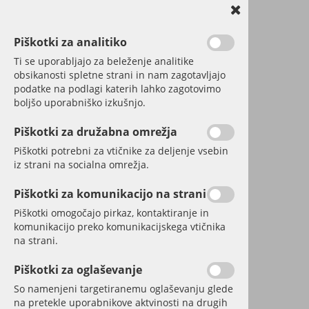
Piškotki za analitiko
Ti se uporabljajo za beleženje analitike
obsikanosti spletne strani in nam zagotavljajo
podatke na podlagi katerih lahko zagotovimo
boljšo uporabniško izkušnjo.
Piškotki za družabna omrežja
Piškotki potrebni za vtičnike za deljenje vsebin
iz strani na socialna omrežja.
Piškotki za komunikacijo na strani
Piškotki omogočajo pirkaz, kontaktiranje in
komunikacijo preko komunikacijskega vtičnika
na strani.
Piškotki za oglaševanje
IZŠLA JUNIJSKA
So namenjeni targetiranemu oglaševanju glede
na pretekle uporabnikove aktvinosti na drugih