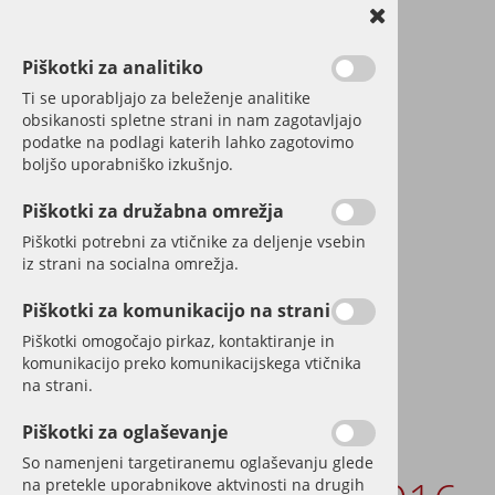
Piškotki za analitiko
Ti se uporabljajo za beleženje analitike
obsikanosti spletne strani in nam zagotavljajo
podatke na podlagi katerih lahko zagotovimo
boljšo uporabniško izkušnjo.
Piškotki za družabna omrežja
Piškotki potrebni za vtičnike za deljenje vsebin
iz strani na socialna omrežja.
Piškotki za komunikacijo na strani
Piškotki omogočajo pirkaz, kontaktiranje in
komunikacijo preko komunikacijskega vtičnika
na strani.
Piškotki za oglaševanje
ŠENTVID NAD
So namenjeni targetiranemu oglaševanju glede
na pretekle uporabnikove aktvinosti na drugih