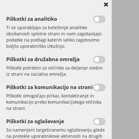
Piškotki za analitiko
Ti se uporabljajo za beleženje analitike
obsikanosti spletne strani in nam zagotavljajo
podatke na podlagi katerih lahko zagotovimo
boljšo uporabniško izkušnjo.
Piškotki za družabna omrežja
Piškotki potrebni za vtičnike za deljenje vsebin
iz strani na socialna omrežja.
Piškotki za komunikacijo na strani
Piškotki omogočajo pirkaz, kontaktiranje in
komunikacijo preko komunikacijskega vtičnika
na strani.
Piškotki za oglaševanje
So namenjeni targetiranemu oglaševanju glede
na pretekle uporabnikove aktvinosti na drugih