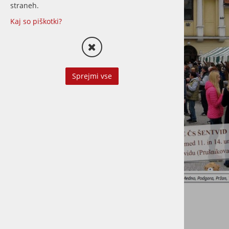
straneh.
Kaj so piškotki?
Sprejmi vse