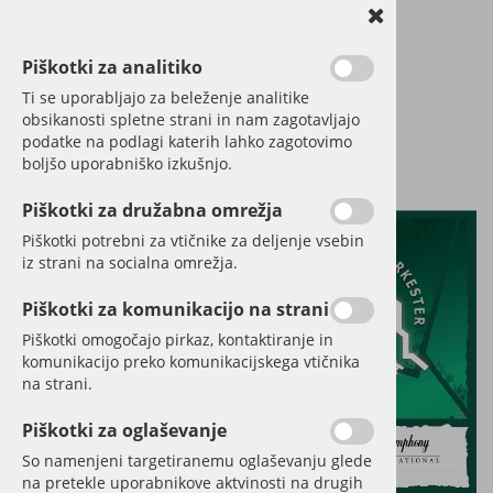
Piškotki za analitiko
Ti se uporabljajo za beleženje analitike
obsikanosti spletne strani in nam zagotavljajo
podatke na podlagi katerih lahko zagotovimo
boljšo uporabniško izkušnjo.
Piškotki za družabna omrežja
Piškotki potrebni za vtičnike za deljenje vsebin
iz strani na socialna omrežja.
Piškotki za komunikacijo na strani
Piškotki omogočajo pirkaz, kontaktiranje in
komunikacijo preko komunikacijskega vtičnika
na strani.
Piškotki za oglaševanje
So namenjeni targetiranemu oglaševanju glede
na pretekle uporabnikove aktvinosti na drugih