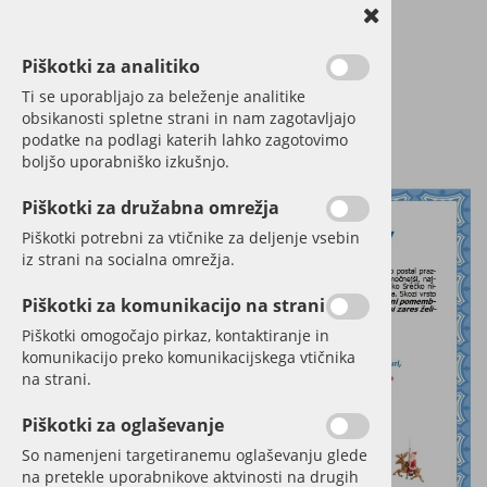
Piškotki za analitiko
Ti se uporabljajo za beleženje analitike
obsikanosti spletne strani in nam zagotavljajo
podatke na podlagi katerih lahko zagotovimo
boljšo uporabniško izkušnjo.
Piškotki za družabna omrežja
Piškotki potrebni za vtičnike za deljenje vsebin
iz strani na socialna omrežja.
Piškotki za komunikacijo na strani
Piškotki omogočajo pirkaz, kontaktiranje in
komunikacijo preko komunikacijskega vtičnika
na strani.
Piškotki za oglaševanje
So namenjeni targetiranemu oglaševanju glede
na pretekle uporabnikove aktvinosti na drugih