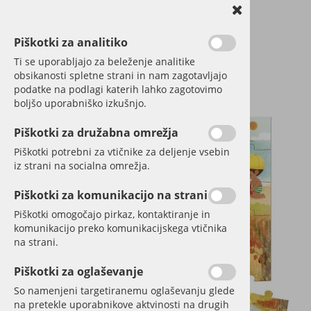
Piškotki za analitiko
Ti se uporabljajo za beleženje analitike
obsikanosti spletne strani in nam zagotavljajo
podatke na podlagi katerih lahko zagotovimo
boljšo uporabniško izkušnjo.
Piškotki za družabna omrežja
Piškotki potrebni za vtičnike za deljenje vsebin
iz strani na socialna omrežja.
Piškotki za komunikacijo na strani
Piškotki omogočajo pirkaz, kontaktiranje in
komunikacijo preko komunikacijskega vtičnika
na strani.
Piškotki za oglaševanje
So namenjeni targetiranemu oglaševanju glede
na pretekle uporabnikove aktvinosti na drugih