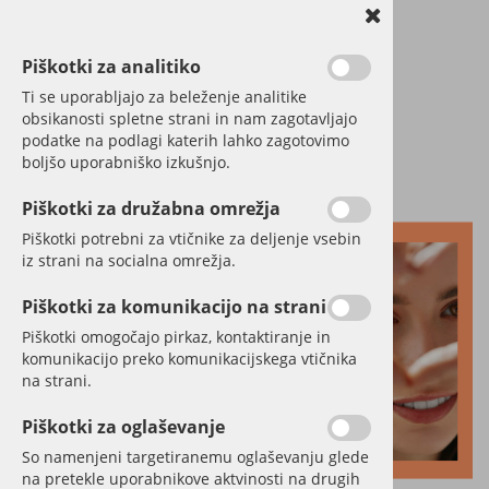
Piškotki za analitiko
Ti se uporabljajo za beleženje analitike
obsikanosti spletne strani in nam zagotavljajo
podatke na podlagi katerih lahko zagotovimo
boljšo uporabniško izkušnjo.
Piškotki za družabna omrežja
Piškotki potrebni za vtičnike za deljenje vsebin
iz strani na socialna omrežja.
Piškotki za komunikacijo na strani
Piškotki omogočajo pirkaz, kontaktiranje in
komunikacijo preko komunikacijskega vtičnika
na strani.
Piškotki za oglaševanje
So namenjeni targetiranemu oglaševanju glede
na pretekle uporabnikove aktvinosti na drugih