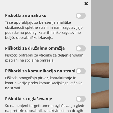
Piškotki za analitiko
Ti se uporabljajo za beleženje analitike
obsikanosti spletne strani in nam zagotavljajo
podatke na podlagi katerih lahko zagotovimo
boljšo uporabniško izkušnjo.
Piškotki za družabna omrežja
Piškotki potrebni za vtičnike za deljenje vsebin
iz strani na socialna omrežja.
Piškotki za komunikacijo na strani
Piškotki omogočajo pirkaz, kontaktiranje in
komunikacijo preko komunikacijskega vtičnika
na strani.
Piškotki za oglaševanje
So namenjeni targetiranemu oglaševanju glede
na pretekle uporabnikove aktvinosti na drugih